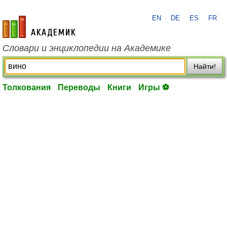
EN
DE
ES
FR
academic.ru
Словари и энциклопедии на Академике
Найти!
Толкования
Переводы
Книги
Игры ⚽