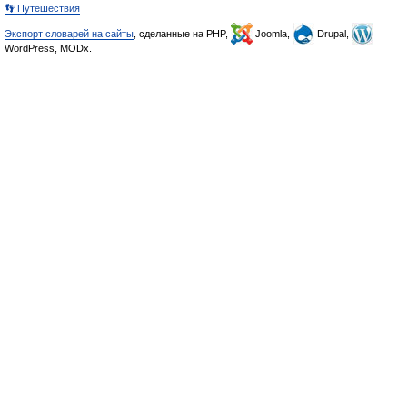
👣 Путешествия
Экспорт словарей на сайты
, сделанные на PHP,
Joomla,
Drupal,
WordPress, MODx.